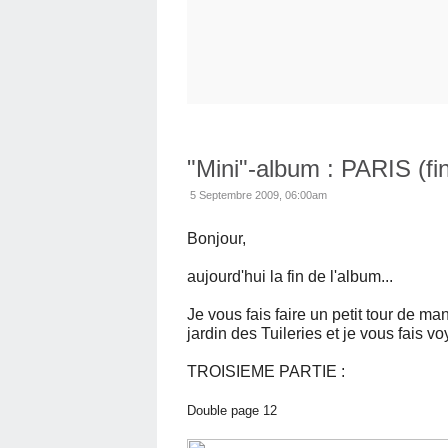
"Mini"-album : PARIS (fi
5 Septembre 2009, 06:00am
Bonjour,
aujourd'hui la fin de l'album...
Je vous fais faire un petit tour de m
jardin des Tuileries et je vous fais vo
TROISIEME PARTIE :
Double page 12