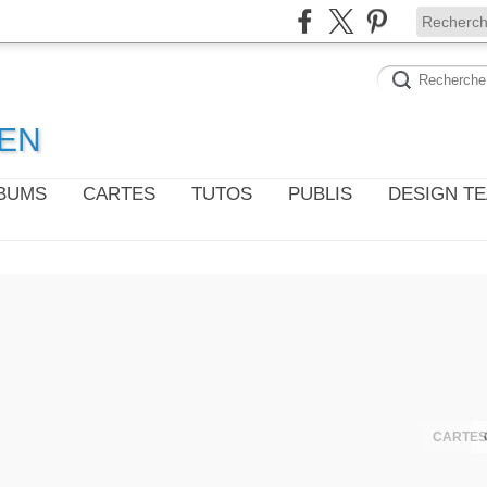
WEN
LBUMS
CARTES
TUTOS
PUBLIS
DESIGN T
CARTES 