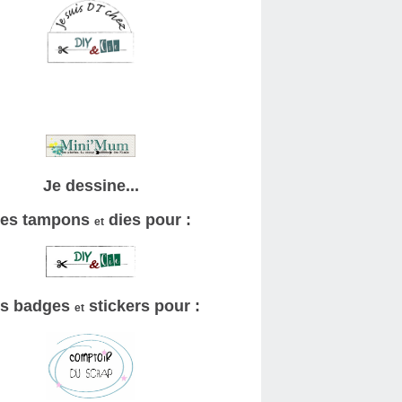
Je dessine...
es tampons
dies pour :
et
s badges
stickers pour :
et