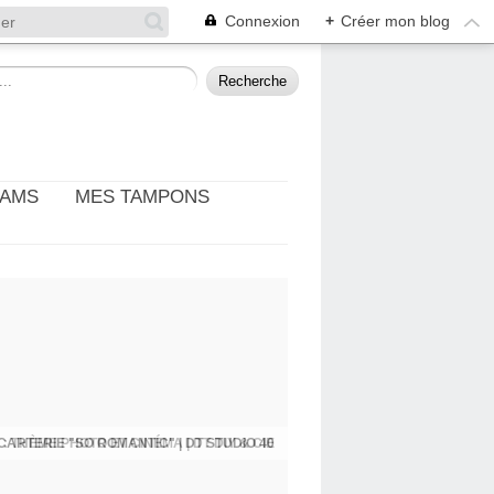
Connexion
+
Créer mon blog
EAMS
MES TAMPONS
: THÈME PHOTO ET CINÉMA | DT DIY & CIE