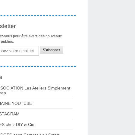
letter
z-vous pour être averti des nouveaux
s publiés.
s
SOCIATION Les Ateliers Simplement
rap
HAINE YOUTUBE
NSTAGRAM
ES chez DIY & Cie