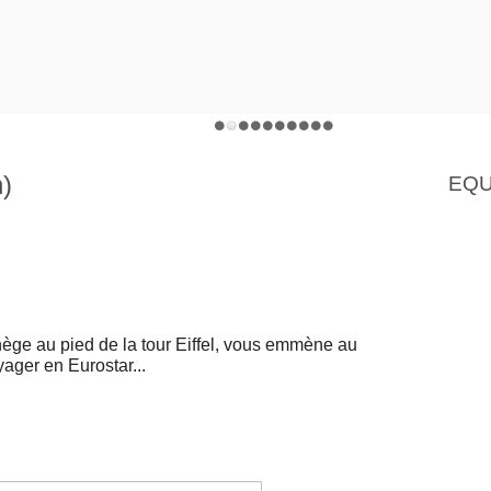
n)
EQU
anège au pied de la tour Eiffel, vous emmène au
yager en Eurostar...