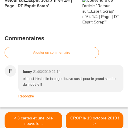
Retour sur...Esprit Scrap' n°64 1/4 |
Page | DT Esprit Scrap'
Commentaires
Ajouter un commentaire
F
funny
21/03/2019 21:14
elle est très belle ta page ! bravo aussi pour le grand sourire
du modèle !!
Répondre
< 3 cartes et une jolie
CROP le 19 octobre 2019 !
nouvelle...
>