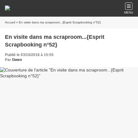
MENU
Accueil
» En visite dans ma scraproom...{Esprit Scrapbooking n°52}
En visite dans ma scraproom...{Esprit
Scrapbooking n°52}
Publié le 03/10/2016 à 15:55
Par
Gwen